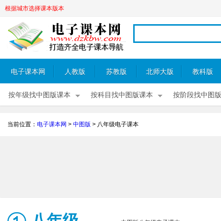
根据城市选择课本版本
电子课本网
人教版
苏教版
北师大版
教科版
按年级找中图版课本
按科目找中图版课本
按阶段找中图
当前位置：
电子课本网
>
中图版
>
八年级电子课本
八年级