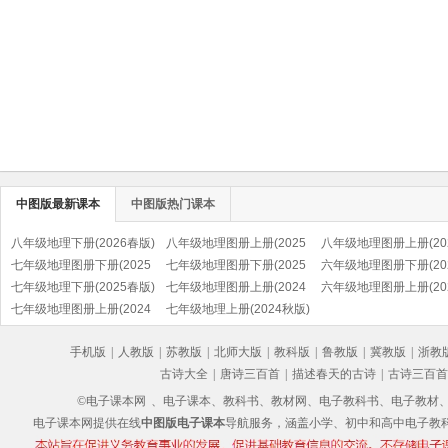
中图版最新课本
中图版热门课本
八年级地理下册(2026春版)
八年级地理图册上册(2025
八年级地理图册上册(20
七年级地理图册下册(2025
秋版)(北京版)
七年级地理图册下册(2025
秋版)
六年级地理图册下册(20
春版)(北京版)
七年级地理下册(2025春版)
春版)
七年级地理图册上册(2024
春版)
六年级地理图册上册(20
七年级地理图册上册(2024
秋版)
七年级地理上册(2024秋版)
秋版)
秋版)
(北京版)
手机版
|
人教版
|
苏教版
|
北师大版
|
教科版
|
鲁教版
|
冀教版
|
浙教
古诗大全
|
唐诗三百首
|
描述春天的古诗
|
古诗三百首
©电子课本网
、电子课本、教科书、教材网、电子教科书、电子教材、电子书
电子课本网提供在线
中图版电子课本
导航服务，涵盖小学、初中和高中电子教