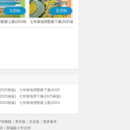
五四制
五四制
图册上册(2024秋
七年级地理图册下册(2025春
版)
版)
025秋版)
七年级地理图册下册(2025
025春版)
春版)
七年级地理下册(2025春版)
024秋版)
(北京版)
七年级地理图册上册(2024
秋版)(北京版)
沪科教版
|
青岛版
|
北京版
|
更多版本
诗
|
部编版小学古诗