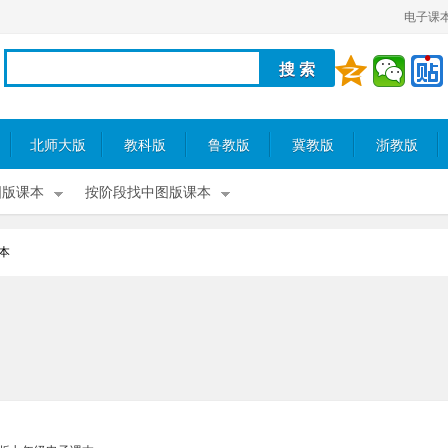
电子课
北师大版
教科版
鲁教版
冀教版
浙教版
图版课本
按阶段找中图版课本
本