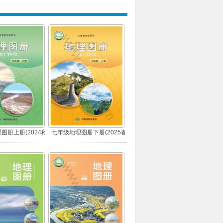
图册上册(2024秋
七年级地理图册下册(2025春
版)
版)