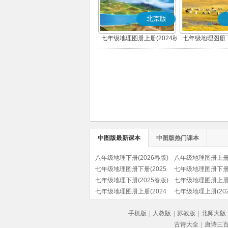
北京版
七年级地理图册上册(2024秋
七年级地理图册下
版)(北京版)
版)(北京
中图版最新课本
中图版热门课本
八年级地理下册(2026春版)
八年级地理图册上册(
七年级地理图册下册(2025
秋版)(北京版)
七年级地理图册下册(
春版)(北京版)
七年级地理下册(2025春版)
春版)
七年级地理图册上册(
七年级地理图册上册(2024
秋版)
七年级地理上册(202
秋版)
(北京版)
手机版
|
人教版
|
苏教版
|
北师大版
古诗大全
|
唐诗三