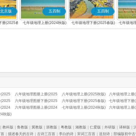
北京版
五四制
五四制
册(2025春
七年级地理上册(2024秋版)
七年级地理下册(2025春版)
七年级地理
版)
2025
八年级地理图册上册(2025
八年级地理上册(2025秋版)
八年级地理上册(2
2025
秋版)
六年级地理图册下册(2025
(北京版)
六年级地理下册(2025春版)
七年级地理下册(2
2024
春版)
六年级地理图册上册(2024
七年级地理上册(2024秋版)
六年级地理上册(2
4秋版)
秋版)
|
教科版
|
鲁教版
|
冀教版
|
浙教版
|
粤教版
|
湘教版
|
仁爱版
|
外研版
|
译林版
|
百首
|
描述春天的古诗
|
古诗三百首
|
李白的诗
|
宋词三百首
|
送别诗
|
部编版初中古