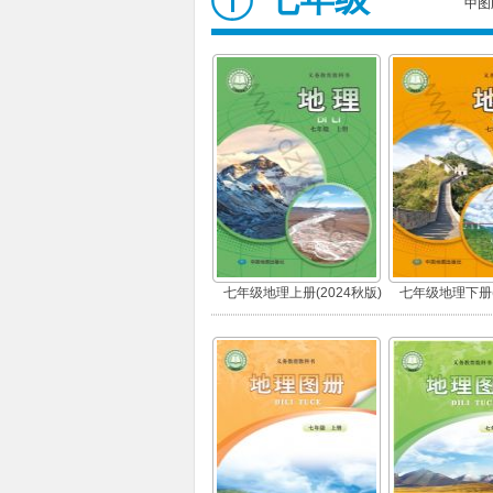
中图
七年级地理上册(2024秋版)
七年级地理下册(