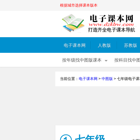
根据城市选择课本版本
电子课本网
人教版
苏教版
按年级找中图版课本
按科目找中
当前位置：
电子课本网
>
中图版
>
七年级电子课
七年级