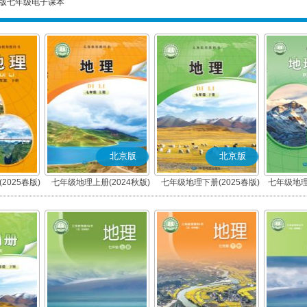
版七年级电子课本
北京版
北京版
2025春版)
七年级地理上册(2024秋版)
七年级地理下册(2025春版)
七年级地理
(北京版)
(北京版)