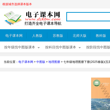
根据城市选择课本版本
电子课本网
人教版
苏教版
北师大版
教科版
按年级找中图版课本
按科目找中图版课本
按阶段找中图
当前位置：
电子课本网
>
中图版
>
地理图册
>
七年级地理图册下册(2025春版)(