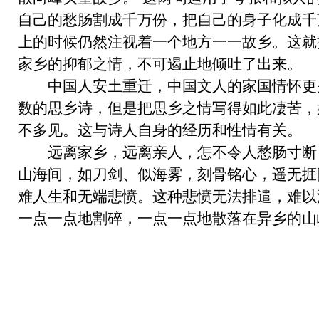
自己的愁肠割成千万份，把自己的身子化成千
上的时候仍然注视着一个地方一一故乡。这就
家乡的抑郁之情，不可遏止地倾吐了出来。
中国人安土重迁，中国文人的家国情怀更
数的思乡诗，但是把思乡之情写得如此凄苦，
不多见。这与诗人自身的经历和性情有关。
远离家乡，远离亲人，怎不令人愁肠寸断
山海间，如刀剑、似海雾，刻骨铭心，遥无捱
难人生和无端悲愤。这种悲愤无法排遣，难以
一点一点地割碎，一点一点地散落在异乡的山