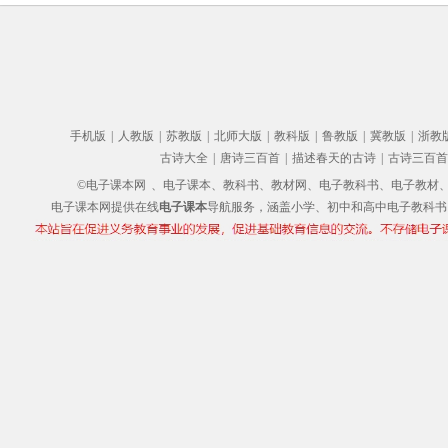
手机版
|
人教版
|
苏教版
|
北师大版
|
教科版
|
鲁教版
|
冀教版
|
浙教
古诗大全
|
唐诗三百首
|
描述春天的古诗
|
古诗三百首
©电子课本网
、电子课本、教科书、教材网、电子教科书、电子教材、电子书
电子课本网提供在线
电子课本
导航服务，涵盖小学、初中和高中电子教科书