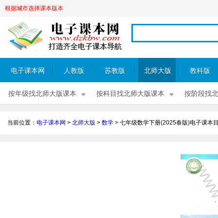
根据城市选择课本版本
电子课本网
人教版
苏教版
北师大版
教科版
按年级找北师大版课本
按科目找北师大版课本
按阶段找
当前位置：
电子课本网
>
北师大版
>
数学
>
七年级数学下册(2025春版)电子课本