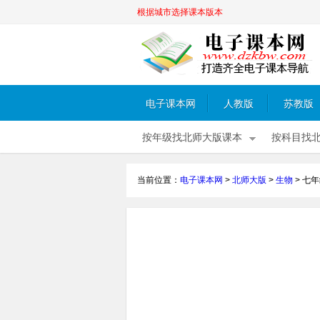
根据城市选择课本版本
电子课本网
人教版
苏教版
按年级找北师大版课本
按科目找
当前位置：
电子课本网
>
北师大版
>
生物
>
七年