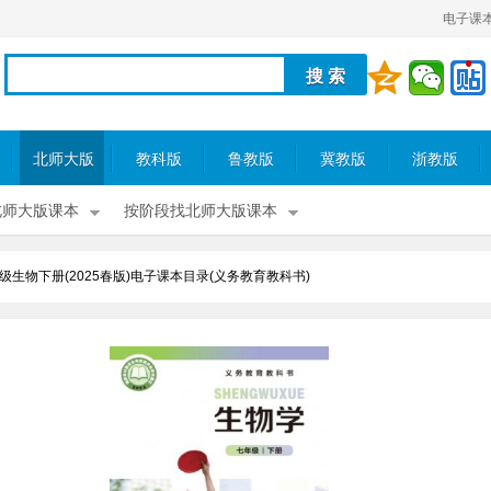
电子课
北师大版
教科版
鲁教版
冀教版
浙教版
北师大版课本
按阶段找北师大版课本
级生物下册(2025春版)电子课本目录(义务教育教科书)