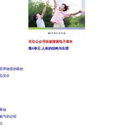
关注公众号快速搜索电子课本
第4单元 人体的结构与生理
和营养物质的吸收
食品安全
的释放
得氧气的过程
出