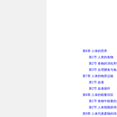
第6章 人体的营养
第1节 人类的食物
第2节 食物的消化
第3节 合理膳食与
第7章 人体的物质运输
第1节 血液
第2节 血液循环
第8章 人体的能量供应
第1节 食物中能量
第2节 人体细胞获
第9章 人体代谢废物的排