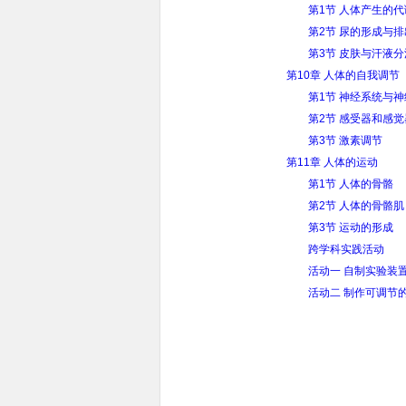
第1节 人体产生的
第2节 尿的形成与排
第3节 皮肤与汗液分
第10章 人体的自我调节
第1节 神经系统与
第2节 感受器和感
第3节 激素调节
第11章 人体的运动
第1节 人体的骨骼
第2节 人体的骨骼肌
第3节 运动的形成
跨学科实践活动
活动一 自制实验装
活动二 制作可调节