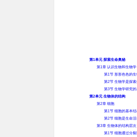
第1单元 探索生命奥秘
第1章 认识生物和生物学
第1节 形形色色的生
第2节 生物学是探
第3节 生物学研究
第2单元 生物体的结构
第2章 细胞
第1节 细胞的基本
第2节 细胞是生命
第3章 生物体的结构层次
第1节 细胞通过分