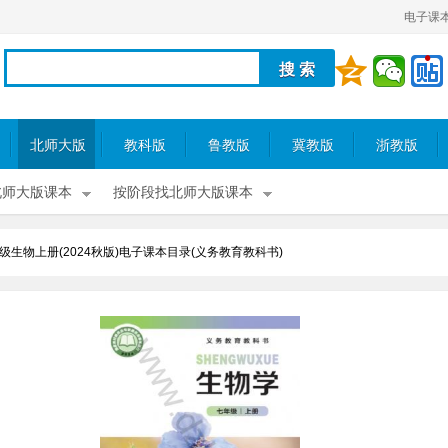
电子课
北师大版
教科版
鲁教版
冀教版
浙教版
北师大版课本
按阶段找北师大版课本
级生物上册(2024秋版)电子课本目录(义务教育教科书)