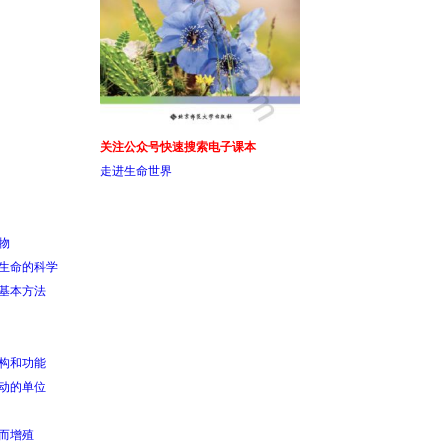
关注公众号快速搜索电子课本
走进生命世界
物
索生命的科学
的基本方法
结构和功能
活动的单位
裂而增殖