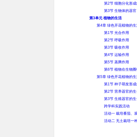
第2节 细胞分化形
第3节 生物体的器
第3单元 植物的生活
第4章 绿色开花植物的
第1节 光合作用
第2节 呼吸作用
第3节 吸收作用
第4节 运输作用
第5节 蒸腾作用
第6节 植物在生物
第5章 绿色开花植物的生
第1节 种子萌发形
第2节 营养器官的生
第3节 生殖器官的生
跨学科实践活动
活动一 栽培番茄、
活动二 无土栽培一