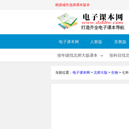
根据城市选择课本版本
电子课本网
人教版
苏教版
按年级找北师大版课本
按科目找
当前位置：
电子课本网
>
北师大版
>
生物
>
七年