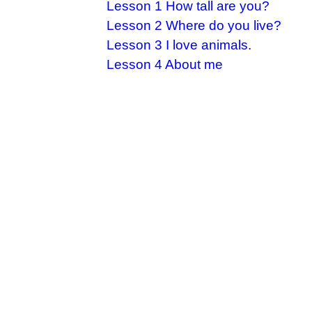
Lesson 1 How tall are you?
Lesson 2 Where do you live?
Lesson 3 I love animals.
Lesson 4 About me