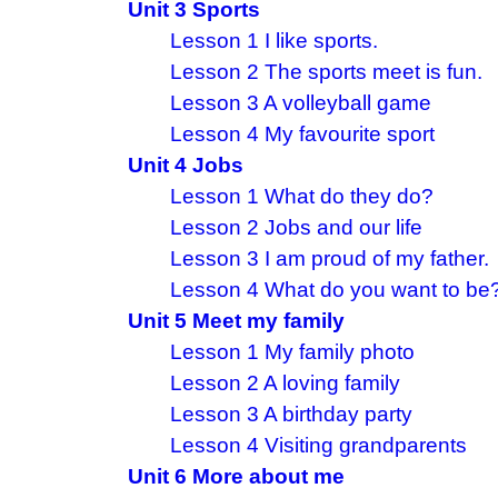
Unit 3 Sports
Lesson 1 I like sports.
Lesson 2 The sports meet is fun.
Lesson 3 A volleyball game
Lesson 4 My favourite sport
Unit 4 Jobs
Lesson 1 What do they do?
Lesson 2 Jobs and our life
Lesson 3 I am proud of my father.
Lesson 4 What do you want to be
Unit 5 Meet my family
Lesson 1 My family photo
Lesson 2 A loving family
Lesson 3 A birthday party
Lesson 4 Visiting grandparents
Unit 6 More about me