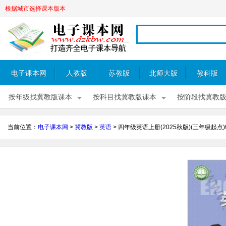
根据城市选择课本版本
电子课本网
人教版
苏教版
北师大版
教科版
按年级找冀教版课本
按科目找冀教版课本
按阶段找冀教
当前位置：
电子课本网
>
冀教版
>
英语
>
四年级英语上册(2025秋版)(三年级起点