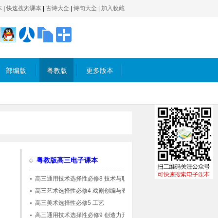
本
|
快速搜索课本
|
古诗大全
|
诗句大全
|
加入收藏
部编版
粤教版
更多版本
粤教版高三电子课本
高三通用技术选择性必修8 技术与职业探索
(粤教粤科版)
高三艺术选择性必修4 戏剧创编与表演
高三美术选择性必修5 工艺
高三通用技术选择性必修9 创造力开发与技术