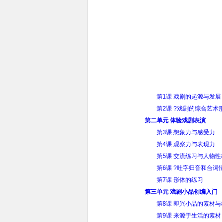
第1课 戏剧的起源与发展
第2课 ?戏剧的综合艺术
第二单元 体验戏剧表演
第3课 想象力与感受力
第4课 观察力与表现力
第5课 交流练习与人物性
第6课 ?吐字归音和台词
第7课 形体的练习
第三单元 戏剧小品创编入门
第8课 即兴小品的素材与
第9课 来源于生活的素材