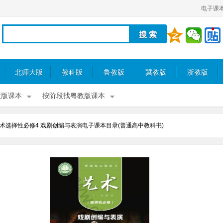
电子课
北师大版
教科版
鲁教版
冀教版
浙教版
教版课本
按阶段找粤教版课本
术选择性必修4 戏剧创编与表演电子课本目录(普通高中教科书)