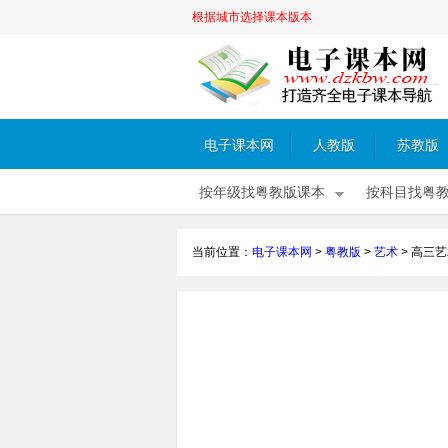
根据城市选择课本版本
电子课本网
人教版
苏教版
按年级找粤教版课本
按科目找粤
当前位置：
电子课本网
>
粤教版
>
艺术
>
高三艺