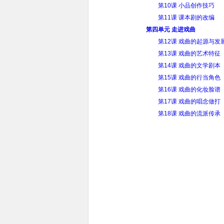
第10课 小品创作技巧
第11课 课本剧的改编
第四单元 走进戏曲
第12课 戏曲的起源与发
第13课 戏曲的艺术特征
第14课 戏曲的文学剧本
第15课 戏曲的行当角色
第16课 戏曲的化妆脸谱
第17课 戏曲的唱念做打
第18课 戏曲的流派传承