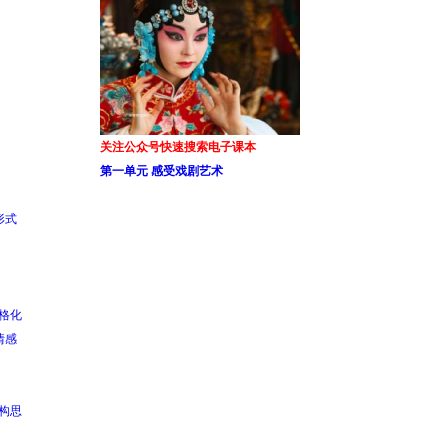
关注公众号快速搜索电子课本
第一单元 感受戏剧艺术
形式
格化
情感
构思