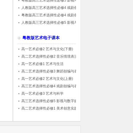
粤教版高三艺术选择性必修5 影视与数字媒体
艺术实践
人教版高三艺术选择性必修4 戏剧创编与表
演
粤教版高三艺术选择性必修4 戏剧创编与表
演
人教版高三艺术选择性必修5 影视与数字媒体
艺术实践
粤教版艺术电子课本
高一艺术必修2 艺术与文化(下册)
高二艺术选择性必修2 音乐情境表演
高一艺术必修1 艺术与生活
高二艺术选择性必修3 舞蹈创编与表演
高一艺术必修2 艺术与文化(上册)
高三艺术选择性必修4 戏剧创编与表演
高一艺术必修3 艺术与科学
高三艺术选择性必修5 影视与数字媒体艺术实
践
高二艺术选择性必修1 美术创意实践