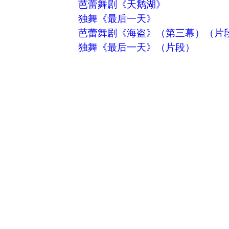
芭蕾舞剧《天鹅湖》
独舞《最后一天》
芭蕾舞剧《海盗》（第三幕）（片
独舞《最后一天》（片段）