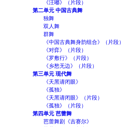
《汪嘟》（片段）
第二单元 中国古典舞
独舞
双人舞
群舞
《中国古典舞身韵组合》（片段）
《对弈》（片段）
《罗敷行》（片段）
《乡愁无边》（片段）
第三单元 现代舞
《天黑请闭眼》
《孤独》
《天黑请闭眼》（片段）
《孤独》（片段）
第四单元 芭蕾舞
芭蕾舞剧《吉赛尔》