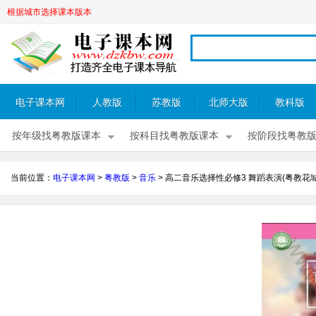
根据城市选择课本版本
电子课本网
人教版
苏教版
北师大版
教科版
按年级找粤教版课本
按科目找粤教版课本
按阶段找粤教
当前位置：
电子课本网
>
粤教版
>
音乐
>
高二音乐选择性必修3 舞蹈表演(粤教花