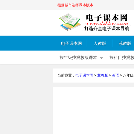
根据城市选择课本版本
电子课本网
人教版
苏教版
按年级找冀教版课本
按科目找冀
当前位置：
电子课本网
>
冀教版
>
英语
>
八年级