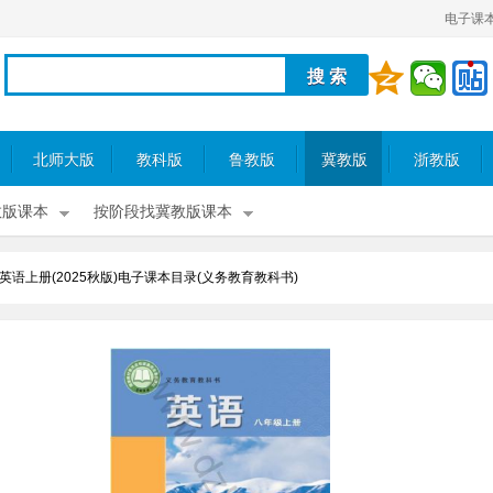
电子课
北师大版
教科版
鲁教版
冀教版
浙教版
教版课本
按阶段找冀教版课本
英语上册(2025秋版)电子课本目录(义务教育教科书)