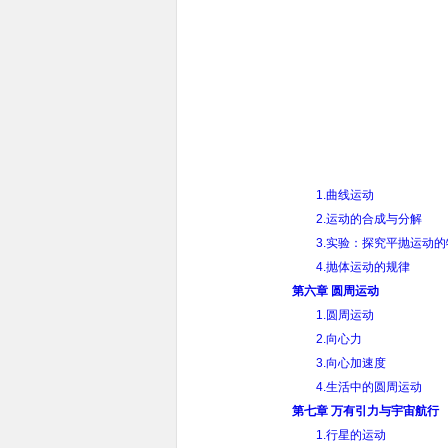
1.曲线运动
2.运动的合成与分解
3.实验：探究平抛运动的
4.抛体运动的规律
第六章 圆周运动
1.圆周运动
2.向心力
3.向心加速度
4.生活中的圆周运动
第七章 万有引力与宇宙航行
1.行星的运动