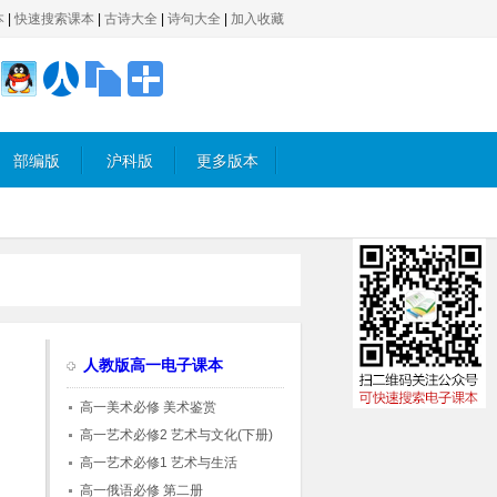
本
|
快速搜索课本
|
古诗大全
|
诗句大全
|
加入收藏
部编版
沪科版
更多版本
人教版高一电子课本
高一美术必修 美术鉴赏
高一艺术必修2 艺术与文化(下册)
高一艺术必修1 艺术与生活
高一俄语必修 第二册