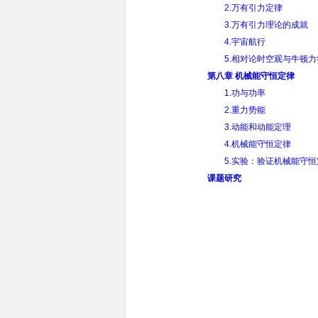
2.万有引力定律
3.万有引力理论的成就
4.宇宙航行
5.相对论时空观与牛顿
第八章 机械能守恒定律
1.功与功率
2.重力势能
3.动能和动能定理
4.机械能守恒定律
5.实验：验证机械能守恒
课题研究