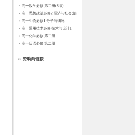
高一数学必修 第二册(B版)
高一思想政治必修2 经济与社会(部编版)
高一生物必修1 分子与细胞
高一通用技术必修 技术与设计1
高一化学必修 第二册
高一日语必修 第二册
赞助商链接