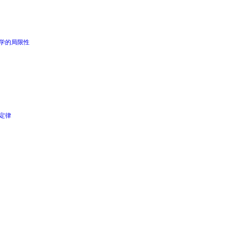
力学的局限性
定律