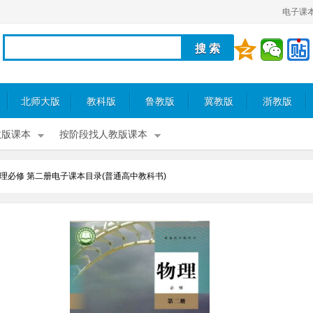
电子课
北师大版
教科版
鲁教版
冀教版
浙教版
教版课本
按阶段找人教版课本
理必修 第二册电子课本目录(普通高中教科书)