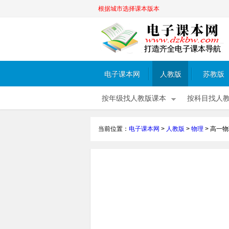
根据城市选择课本版本
电子课本网
人教版
苏教版
按年级找人教版课本
按科目找人
当前位置：
电子课本网
>
人教版
>
物理
>
高一物