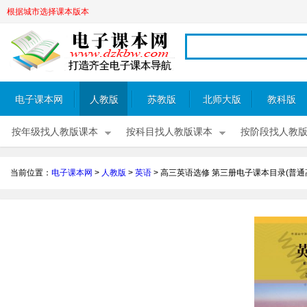
根据城市选择课本版本
电子课本网
人教版
苏教版
北师大版
教科版
按年级找人教版课本
按科目找人教版课本
按阶段找人教
当前位置：
电子课本网
>
人教版
>
英语
>
高三英语选修 第三册电子课本目录(普通