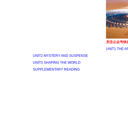
关注公众号快
UNIT1 THE A
UNIT2 MYSTERY AND SUSPENSE
UNIT3 SHAPING THE WORLD
SUPPLEMENTARY READING