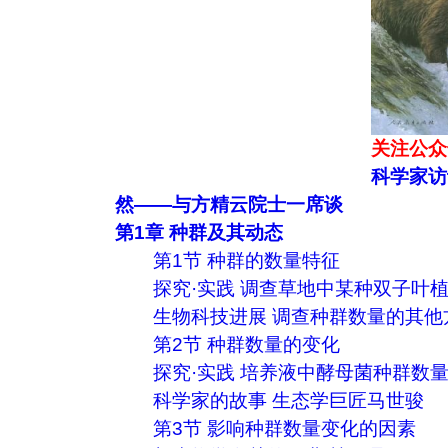
关注公众
科学家访
然——与方精云院士一席谈
第1章 种群及其动态
第1节 种群的数量特征
探究·实践 调查草地中某种双子叶
生物科技进展 调查种群数量的其他
第2节 种群数量的变化
探究·实践 培养液中酵母菌种群数
科学家的故事 生态学巨匠马世骏
第3节 影响种群数量变化的因素