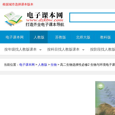
根据城市选择课本版本
电子课本网
人教版
苏教版
北师大版
教科版
按年级找人教版课本
按科目找人教版课本
按阶段找人教
当前位置：
电子课本网
>
人教版
>
生物
>
高二生物选择性必修2 生物与环境电子课