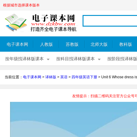
根据城市选择课本版本
电子课本网
人教版
苏教版
北师大版
教科版
按年级找译林版课本
按科目找译林版课本
按阶段找译林
当前位置：
电子课本网
>
译林版
>
英语
>
四年级英语下册
>
Unit 6 Whose dress is
友情提示：扫描二维码关注官方公众号