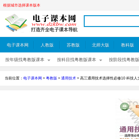
根据城市选择课本版本
电子课本网
人教版
苏教版
北师大版
教科版
按年级找粤教版课本
按科目找粤教版课本
按阶段找粤教
当前位置：
电子课本网
>
粤教版
>
通用技术
>
高三通用技术选择性必修10 科技人