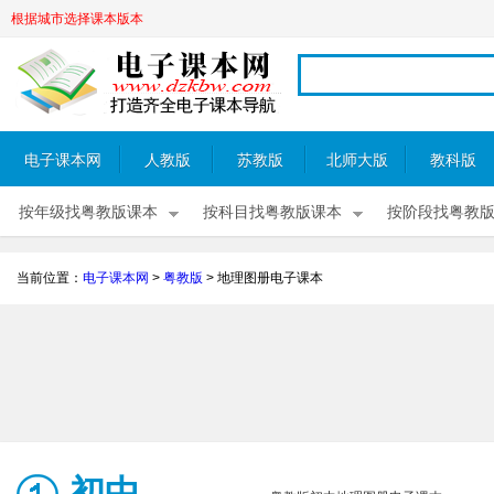
根据城市选择课本版本
电子课本网
人教版
苏教版
北师大版
教科版
按年级找粤教版课本
按科目找粤教版课本
按阶段找粤教
当前位置：
电子课本网
>
粤教版
>
地理图册电子课本
初中