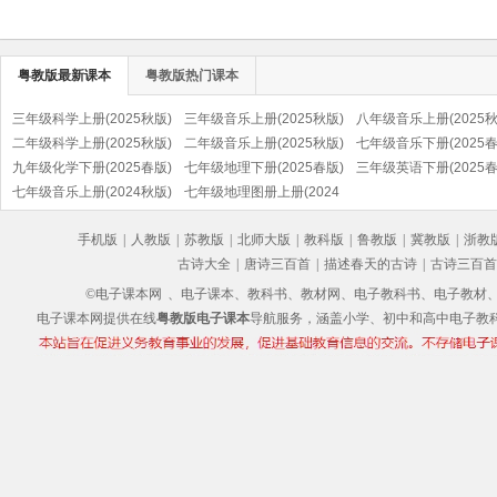
粤教版最新课本
粤教版热门课本
三年级科学上册(2025秋版)
三年级音乐上册(2025秋版)
八年级音乐上册(2025秋
(粤教粤科版)
二年级科学上册(2025秋版)
(粤教花城版)
二年级音乐上册(2025秋版)
(粤教花城版)
七年级音乐下册(2025春
(粤教粤科版)
九年级化学下册(2025春版)
(粤教花城版)
七年级地理下册(2025春版)
(粤教花城版)
三年级英语下册(2025春
(粤教版)
七年级音乐上册(2024秋版)
(粤教粤人版)
七年级地理图册上册(2024
(粤教花城版)
秋版)(粤教粤人版)
手机版
|
人教版
|
苏教版
|
北师大版
|
教科版
|
鲁教版
|
冀教版
|
浙教
古诗大全
|
唐诗三百首
|
描述春天的古诗
|
古诗三百首
©电子课本网
、电子课本、教科书、教材网、电子教科书、电子教材、电子书
电子课本网提供在线
粤教版电子课本
导航服务，涵盖小学、初中和高中电子教