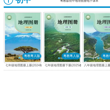
粤教版初中地理图册电子课本
粤教粤人版
粤教粤人版
粤教
七年级地理图册上册(2024秋
七年级地理图册下册(2025春
八年级地理图册上册(
版)(粤教粤人版)
版)(粤教粤人版)
版)(粤教粤人