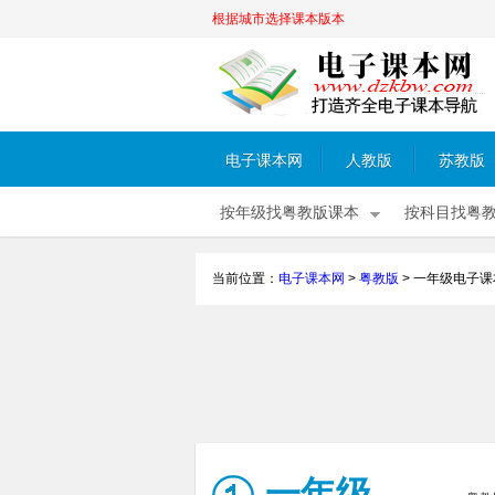
根据城市选择课本版本
电子课本网
人教版
苏教版
按年级找粤教版课本
按科目找粤
当前位置：
电子课本网
>
粤教版
>
一年级电子课
一年级