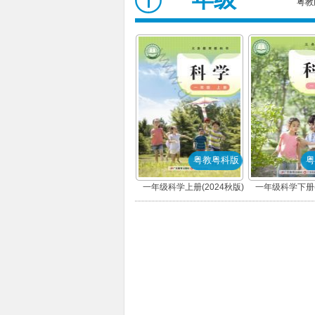
粤教
粤教粤科版
粤
一年级科学上册(2024秋版)
一年级科学下册(
(粤教粤科版)
(粤教粤