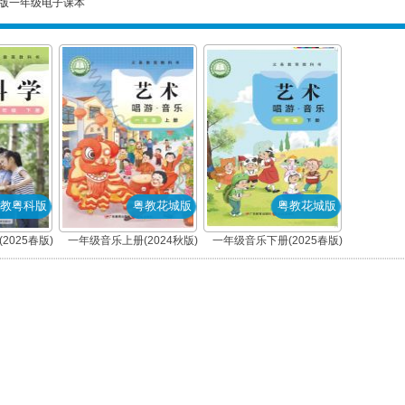
版一年级电子课本
教粤科版
粤教花城版
粤教花城版
2025春版)
一年级音乐上册(2024秋版)
一年级音乐下册(2025春版)
科版)
(粤教花城版)
(粤教花城版)