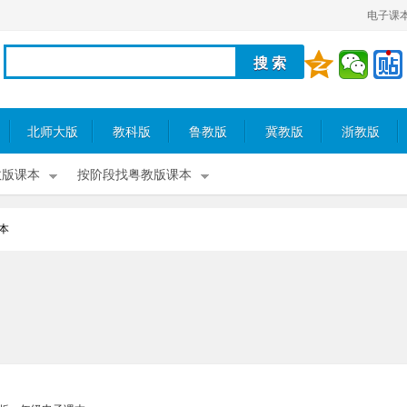
电子课
北师大版
教科版
鲁教版
冀教版
浙教版
教版课本
按阶段找粤教版课本
本