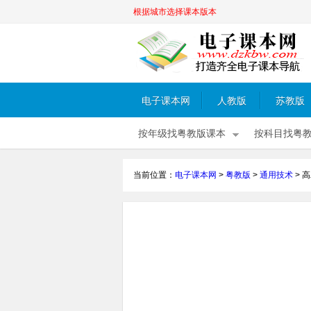
根据城市选择课本版本
电子课本网
人教版
苏教版
按年级找粤教版课本
按科目找粤
当前位置：
电子课本网
>
粤教版
>
通用技术
>
高