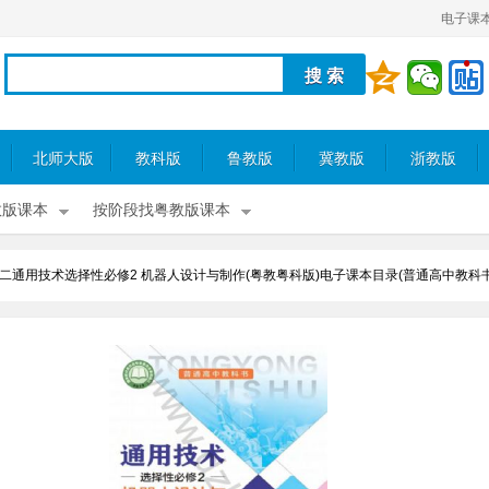
电子课
北师大版
教科版
鲁教版
冀教版
浙教版
教版课本
按阶段找粤教版课本
二通用技术选择性必修2 机器人设计与制作(粤教粤科版)电子课本目录(普通高中教科书