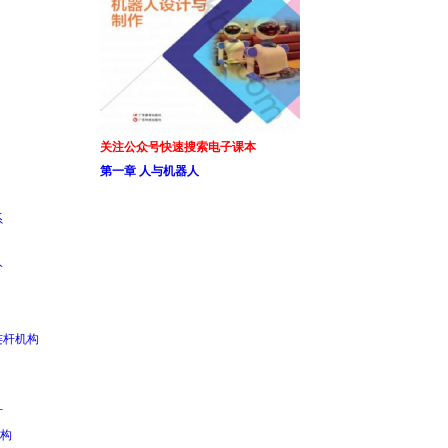
关注公众号快速搜索电子课本
第一章 人与机器人
系
分
连杆机构
计
构