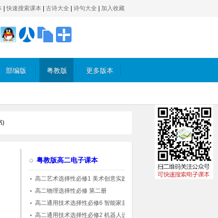
本
|
快速搜索课本
|
古诗大全
|
诗句大全
|
加入收藏
部编版
粤教版
更多版本
)
粤教版高二电子课本
高二艺术选择性必修1 美术创意实践
高二物理选择性必修 第二册
高二通用技术选择性必修6 智能家居应用设计
(粤教粤科版)
高二通用技术选择性必修2 机器人设计与制作