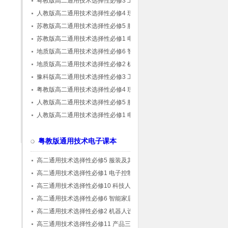
粤教版高二通用技术选择性必修3 工程设计基
础(粤教粤科版)
人教版高二通用技术选择性必修4 现代家政技
术
苏教版高二通用技术选择性必修5 服装及其设
计
苏教版高二通用技术选择性必修1 电子控制技
术
地质版高二通用技术选择性必修6 智能家居应
用设计
地质版高二通用技术选择性必修2 机器人设计
与制作
豫科版高二通用技术选择性必修3 工程设计基
础
粤教版高二通用技术选择性必修4 现代家政技
术(粤教粤科版)
人教版高二通用技术选择性必修5 服装及其设
计
人教版高二通用技术选择性必修1 电子控制技
术
粤教版通用技术电子课本
高二通用技术选择性必修5 服装及其设计(粤
教粤科版)
高二通用技术选择性必修1 电子控制技术(粤
教粤科版)
高三通用技术选择性必修10 科技人文融合创
新专题(粤教粤科版)
高二通用技术选择性必修6 智能家居应用设计
(粤教粤科版)
高二通用技术选择性必修2 机器人设计与制作
(粤教粤科版)
高三通用技术选择性必修11 产品三维设计与