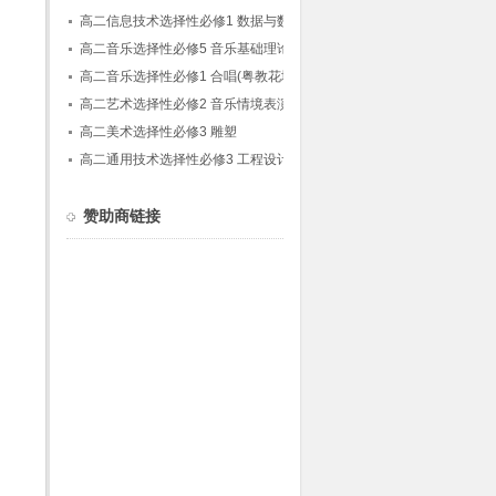
(粤教粤科版)
高二信息技术选择性必修1 数据与数据结构
高二音乐选择性必修5 音乐基础理论(粤教花
城版)
高二音乐选择性必修1 合唱(粤教花城版)
高二艺术选择性必修2 音乐情境表演
高二美术选择性必修3 雕塑
高二通用技术选择性必修3 工程设计基础(粤
教粤科版)
赞助商链接