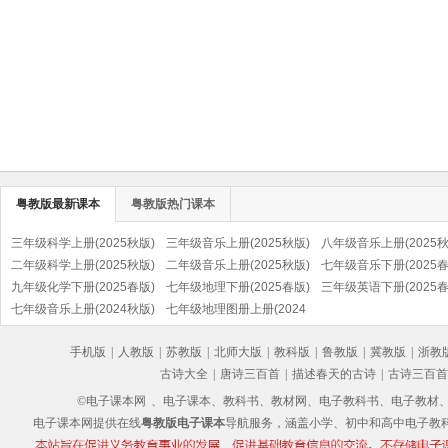
粤教版最新课本
粤教版热门课本
三年级科学上册(2025秋版)
三年级音乐上册(2025秋版)
八年级音乐上册(2025秋
(粤教粤科版)
二年级科学上册(2025秋版)
(粤教花城版)
二年级音乐上册(2025秋版)
(粤教花城版)
七年级音乐下册(2025春
(粤教粤科版)
九年级化学下册(2025春版)
(粤教花城版)
七年级地理下册(2025春版)
(粤教花城版)
三年级英语下册(2025春
(粤教版)
七年级音乐上册(2024秋版)
(粤教粤人版)
七年级地理图册上册(2024
(粤教花城版)
秋版)(粤教粤人版)
手机版
|
人教版
|
苏教版
|
北师大版
|
教科版
|
鲁教版
|
冀教版
|
浙教
古诗大全
|
唐诗三百首
|
描述春天的古诗
|
古诗三百首
©电子课本网
、电子课本、教科书、教材网、电子教科书、电子教材、电子书
电子课本网提供在线
粤教版电子课本
导航服务，涵盖小学、初中和高中电子教