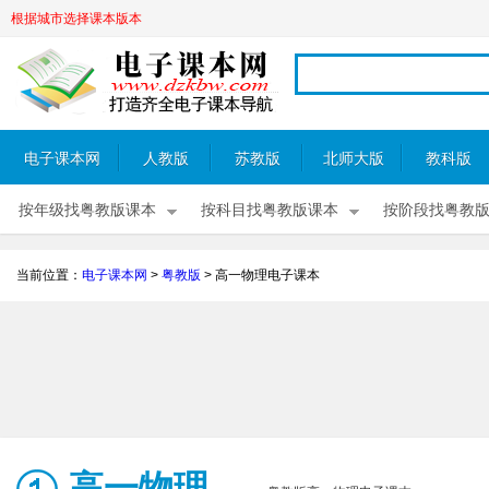
根据城市选择课本版本
电子课本网
人教版
苏教版
北师大版
教科版
按年级找粤教版课本
按科目找粤教版课本
按阶段找粤教
当前位置：
电子课本网
>
粤教版
>
高一物理电子课本
高一物理