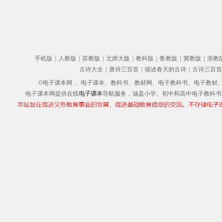
手机版
|
人教版
|
苏教版
|
北师大版
|
教科版
|
鲁教版
|
冀教版
|
浙教
古诗大全
|
唐诗三百首
|
描述春天的古诗
|
古诗三百首
©电子课本网
、电子课本、教科书、教材网、电子教科书、电子教材、电子书
电子课本网提供在线
电子课本
导航服务，涵盖小学、初中和高中电子教科书