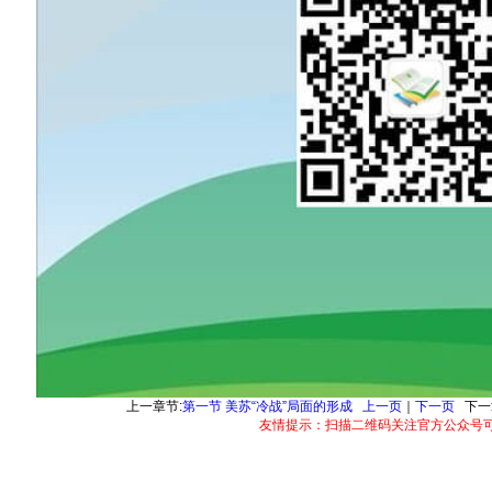
上一章节:
第一节 美苏“冷战”局面的形成
上一页
｜
下一页
下一
友情提示：扫描二维码关注官方公众号