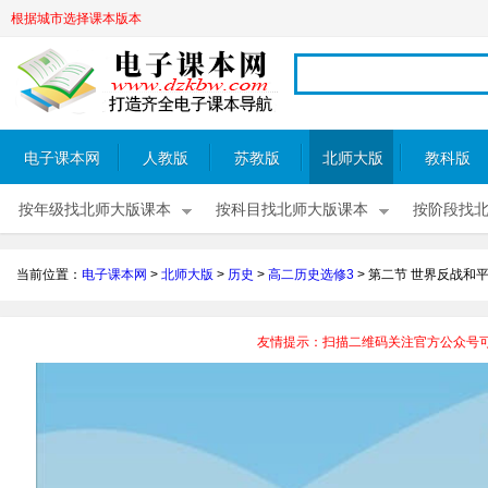
根据城市选择课本版本
电子课本网
人教版
苏教版
北师大版
教科版
按年级找北师大版课本
按科目找北师大版课本
按阶段找
当前位置：
电子课本网
>
北师大版
>
历史
>
高二历史选修3
>
第二节 世界反战和
友情提示：扫描二维码关注官方公众号