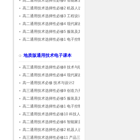
高二通用技术选择性必修6 智能家居应用设
计
高二通用技术选择性必修2 机器人设计与制
作
高二通用技术选择性必修3 工程设计基础
高二通用技术选择性必修4 现代家政技术
高二通用技术选择性必修5 服装及其设计
高二通用技术选择性必修1 电子控制技术
地质版通用技术电子课本
高三通用技术选择性必修8 技术与职业探索
高二通用技术选择性必修4 现代家政技术
高一通用技术必修 技术与设计2
高三通用技术选择性必修9 创造力开发与技术
发明
高二通用技术选择性必修5 服装及其设计
高二通用技术选择性必修1 电子控制技术
高三通用技术选择性必修10 科技人文融合创
新专题
高二通用技术选择性必修6 智能家居应用设
计
高二通用技术选择性必修2 机器人设计与制
作
高三通用技术选择性必修11 产品三维设计与