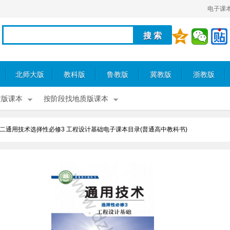
电子课
北师大版
教科版
鲁教版
冀教版
浙教版
质版课本
按阶段找地质版课本
二通用技术选择性必修3 工程设计基础电子课本目录(普通高中教科书)