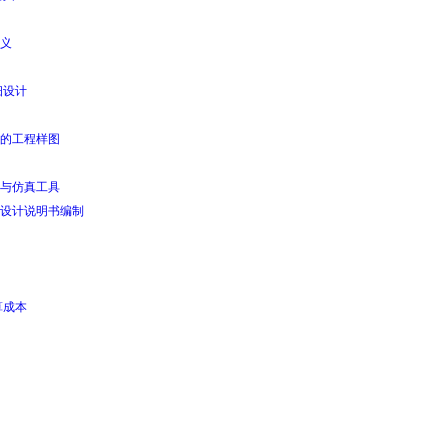
义
细设计
的工程样图
与仿真工具
设计说明书编制
算成本