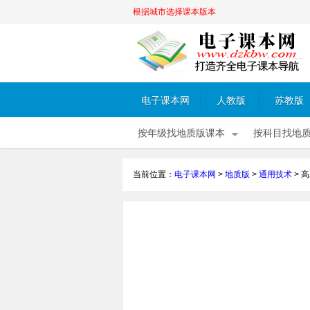
根据城市选择课本版本
电子课本网
人教版
苏教版
按年级找地质版课本
按科目找地
当前位置：
电子课本网
>
地质版
>
通用技术
>
高