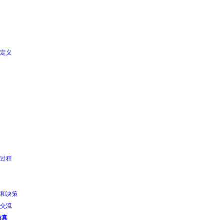
定义
过程
和决策
交流
仿真