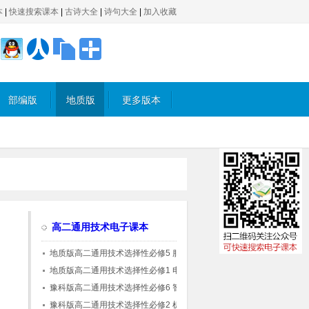
本
|
快速搜索课本
|
古诗大全
|
诗句大全
|
加入收藏
部编版
地质版
更多版本
高二通用技术电子课本
地质版高二通用技术选择性必修5 服装及其设
计
地质版高二通用技术选择性必修1 电子控制技
术
豫科版高二通用技术选择性必修6 智能家居应
用设计
豫科版高二通用技术选择性必修2 机器人设计