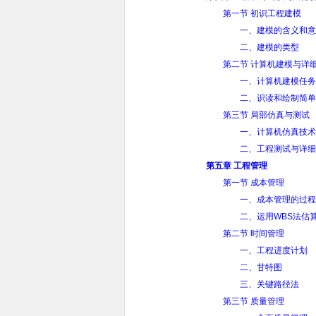
第一节 初识工程建模
一、建模的含义和意
二、建模的类型
第二节 计算机建模与详
一、计算机建模任务
二、识读和绘制简单
第三节 局部仿真与测试
一、计算机仿真技术
二、工程测试与详细
第五章 工程管理
第一节 成本管理
一、成本管理的过程
二、运用WBS法估
第二节 时间管理
一、工程进度计划
二、甘特图
三、关键路径法
第三节 质量管理