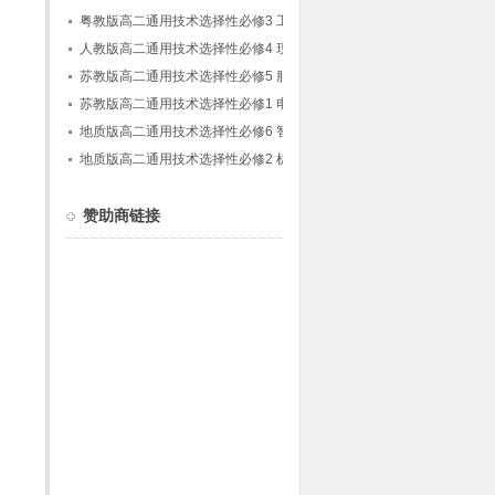
与制作
粤教版高二通用技术选择性必修3 工程设计基
础(粤教粤科版)
人教版高二通用技术选择性必修4 现代家政技
术
苏教版高二通用技术选择性必修5 服装及其设
计
苏教版高二通用技术选择性必修1 电子控制技
术
地质版高二通用技术选择性必修6 智能家居应
用设计
地质版高二通用技术选择性必修2 机器人设计
与制作
赞助商链接