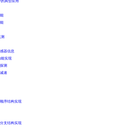
中的典型应用
能
能
监测
感器信息
功能实现
探测
减速
顺序结构实现
分支结构实现