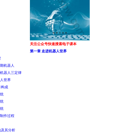
关注公众号快速搜索电子课本
第一章 走进机器人世界
程
期机器人
机器人三定律
人世界
术构成
统
统
统
制作过程
构及其分析