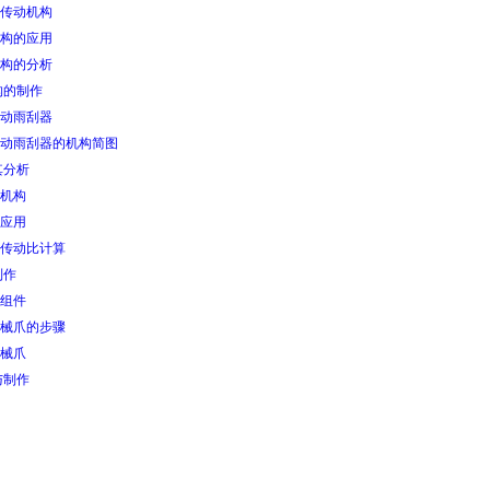
传动机构
构的应用
构的分析
构的制作
动雨刮器
动雨刮器的机构简图
其分析
机构
应用
传动比计算
制作
组件
械爪的步骤
械爪
与制作