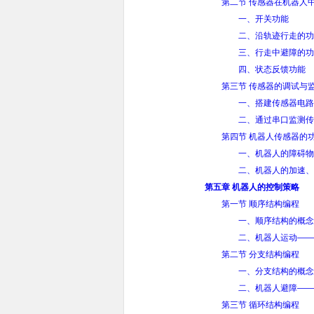
第二节 传感器在机器人
一、开关功能
二、沿轨迹行走的功
三、行走中避障的功
四、状态反馈功能
第三节 传感器的调试与
一、搭建传感器电路
二、通过串口监测传
第四节 机器人传感器的
一、机器人的障碍物
二、机器人的加速、
第五章 机器人的控制策略
第一节 顺序结构编程
一、顺序结构的概念
二、机器人运动——
第二节 分支结构编程
一、分支结构的概念
二、机器人避障——
第三节 循环结构编程