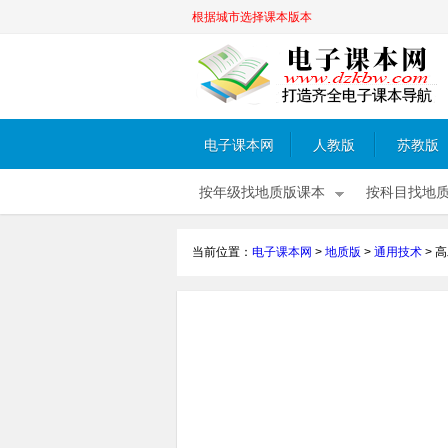
根据城市选择课本版本
电子课本网
人教版
苏教版
按年级找地质版课本
按科目找地
当前位置：
电子课本网
>
地质版
>
通用技术
>
高