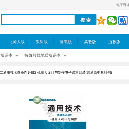
电子课
北师大版
教科版
鲁教版
冀教版
浙教版
质版课本
按阶段找地质版课本
二通用技术选择性必修2 机器人设计与制作电子课本目录(普通高中教科书)