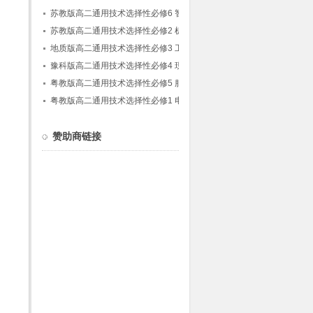
术
苏教版高二通用技术选择性必修6 智能家居应
用设计
苏教版高二通用技术选择性必修2 机器人设计
与制作
地质版高二通用技术选择性必修3 工程设计基
础
豫科版高二通用技术选择性必修4 现代家政技
术
粤教版高二通用技术选择性必修5 服装及其设
计(粤教粤科版)
粤教版高二通用技术选择性必修1 电子控制技
术(粤教粤科版)
赞助商链接