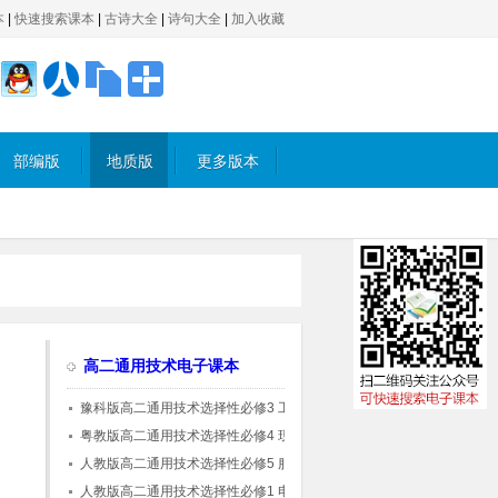
本
|
快速搜索课本
|
古诗大全
|
诗句大全
|
加入收藏
部编版
地质版
更多版本
高二通用技术电子课本
豫科版高二通用技术选择性必修3 工程设计基
础
粤教版高二通用技术选择性必修4 现代家政技
术(粤教粤科版)
人教版高二通用技术选择性必修5 服装及其设
计
人教版高二通用技术选择性必修1 电子控制技