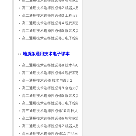
高二通用技术选择性必修6 智能家居应用设
计
高二通用技术选择性必修2 机器人设计与制
作
高二通用技术选择性必修3 工程设计基础
高二通用技术选择性必修4 现代家政技术
高二通用技术选择性必修5 服装及其设计
高二通用技术选择性必修1 电子控制技术
地质版通用技术电子课本
高三通用技术选择性必修8 技术与职业探索
高二通用技术选择性必修4 现代家政技术
高一通用技术必修 技术与设计2
高三通用技术选择性必修9 创造力开发与技术
发明
高二通用技术选择性必修5 服装及其设计
高二通用技术选择性必修1 电子控制技术
高三通用技术选择性必修10 科技人文融合创
新专题
高二通用技术选择性必修6 智能家居应用设
计
高二通用技术选择性必修2 机器人设计与制
作
高三通用技术选择性必修11 产品三维设计与