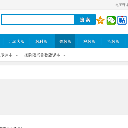
电子课
北师大版
教科版
鲁教版
冀教版
浙教版
教版课本
按阶段找鲁教版课本