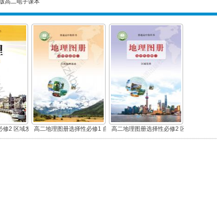
版高二电子课本
修2 区域发
高二地理图册选择性必修1 自
高二地理图册选择性必修2 区
然地理基础
域发展