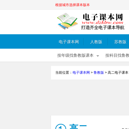
根据城市选择课本版本
电子课本网
人教版
苏教版
按年级找鲁教版课本
按科目找鲁
当前位置：
电子课本网
>
鲁教版
>
高二电子课本
高二