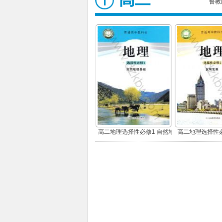
鲁教
高二地理选择性必修1 自然地
高二地理选择性必
理基础
展