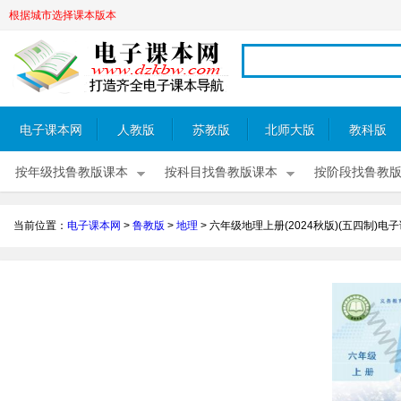
根据城市选择课本版本
电子课本网
人教版
苏教版
北师大版
教科版
按年级找鲁教版课本
按科目找鲁教版课本
按阶段找鲁教
当前位置：
电子课本网
>
鲁教版
>
地理
>
六年级地理上册(2024秋版)(五四制)电