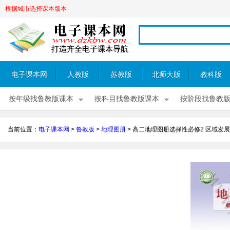
根据城市选择课本版本
电子课本网
人教版
苏教版
北师大版
教科版
按年级找鲁教版课本
按科目找鲁教版课本
按阶段找鲁教
当前位置：
电子课本网
>
鲁教版
>
地理图册
>
高二地理图册选择性必修2 区域发展