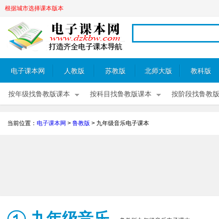
根据城市选择课本版本
电子课本网
人教版
苏教版
北师大版
教科版
按年级找鲁教版课本
按科目找鲁教版课本
按阶段找鲁教
当前位置：
电子课本网
>
鲁教版
>
九年级音乐电子课本
九年级音乐