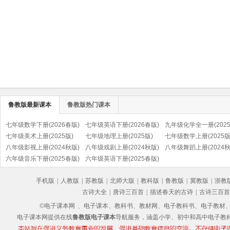
鲁教版最新课本
鲁教版热门课本
七年级数学下册(2026春版)
七年级英语下册(2026春版)
九年级化学全一册(202
七年级美术上册(2025版)
七年级地理上册(2025版)
版)
七年级数学上册(2025版
八年级影视上册(2024秋版)
八年级戏剧上册(2024秋版)
八年级舞蹈上册(2024秋
六年级音乐下册(2025春版)
六年级英语下册(2025春版)
手机版
|
人教版
|
苏教版
|
北师大版
|
教科版
|
鲁教版
|
冀教版
|
浙教
古诗大全
|
唐诗三百首
|
描述春天的古诗
|
古诗三百首
©电子课本网
、电子课本、教科书、教材网、电子教科书、电子教材、电子书
电子课本网提供在线
鲁教版电子课本
导航服务，涵盖小学、初中和高中电子教