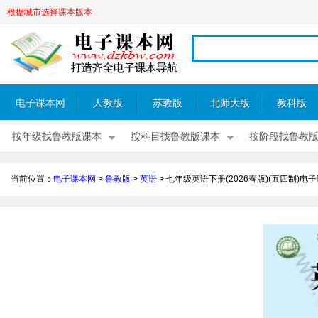
根据城市选择课本版本
电子课本网
人教版
苏教版
北师大版
教科版
按年级找鲁教版课本
按科目找鲁教版课本
按阶段找鲁教
当前位置：
电子课本网
>
鲁教版
>
英语
>
七年级英语下册(2026春版)(五四制)电