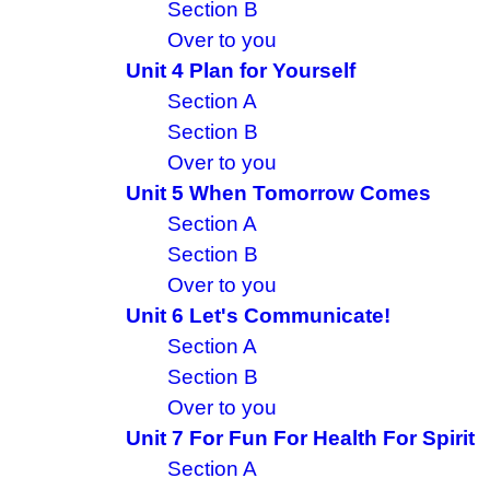
Section B
Over to you
Unit 4 Plan for Yourself
Section A
Section B
Over to you
Unit 5 When Tomorrow Comes
Section A
Section B
Over to you
Unit 6 Let's Communicate!
Section A
Section B
Over to you
Unit 7 For Fun For Health For Spirit
Section A