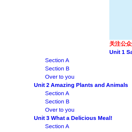
关注公众
Unit 1 S
Section A
Section B
Over to you
Unit 2 Amazing Plants and Animals
Section A
Section B
Over to you
Unit 3 What a Delicious Meal!
Section A