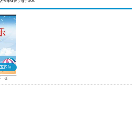
版五年级音乐电子课本
五四制
乐下册