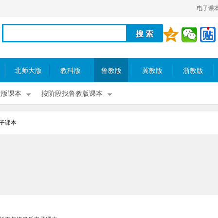
电子课
北师大版
教科版
鲁教版
冀教版
浙教版
教版课本
按阶段找鲁教版课本
子课本