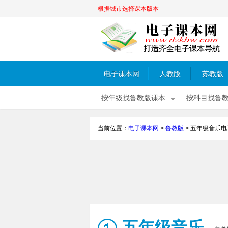
根据城市选择课本版本
电子课本网
人教版
苏教版
按年级找鲁教版课本
按科目找鲁
当前位置：
电子课本网
>
鲁教版
>
五年级音乐电
五年级音乐