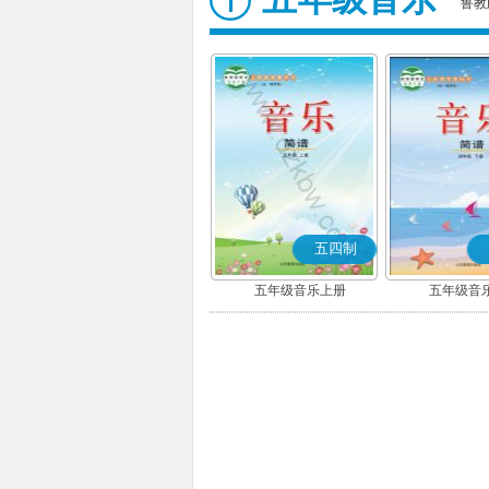
鲁教
五四制
五年级音乐上册
五年级音