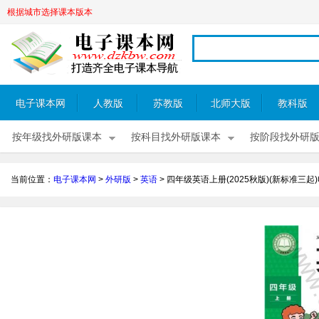
根据城市选择课本版本
电子课本网
人教版
苏教版
北师大版
教科版
按年级找外研版课本
按科目找外研版课本
按阶段找外研
当前位置：
电子课本网
>
外研版
>
英语
>
四年级英语上册(2025秋版)(新标准三起