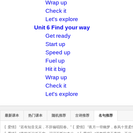
Wrap up
Check it
Let's explore
Unit 6 Find your way
Get ready
Start up
Speed up
Fuel up
Hit it big
Wrap up
Check it
Let's explore
最新课本
热门课本
随机推荐
古诗推荐
名句推荐
〖
爱情
〗
“若有知音见采，不辞徧唱阳春。”
〖
爱情
〗
“夜月一帘幽梦，春风十里柔