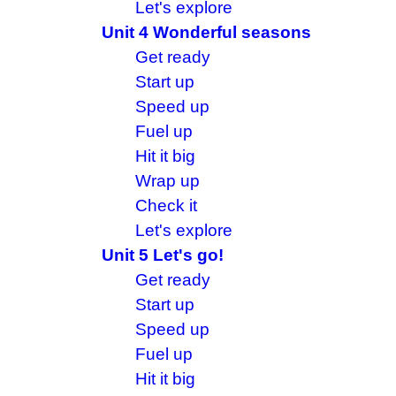
Let's explore
Unit 4 Wonderful seasons
Get ready
Start up
Speed up
Fuel up
Hit it big
Wrap up
Check it
Let's explore
Unit 5 Let's go!
Get ready
Start up
Speed up
Fuel up
Hit it big