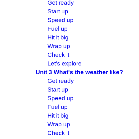
Get ready
Start up
Speed up
Fuel up
Hit it big
Wrap up
Check it
Let's explore
Unit 3 What's the weather like?
Get ready
Start up
Speed up
Fuel up
Hit it big
Wrap up
Check it