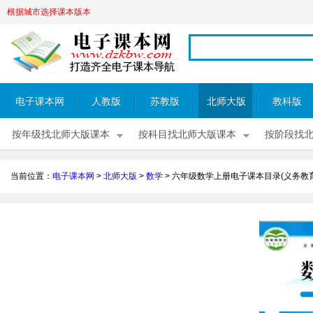
根据城市选择课本版本
电子课本网
人教版
苏教版
北师大版
教科版
按年级找北师大版课本
按科目找北师大版课本
按阶段找
当前位置：
电子课本网
>
北师大版
>
数学
>
六年级数学上册电子课本目录(义务教