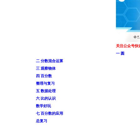
关注公众号快
一 圆
二 分数混合运算
三 观察物体
四 百分数
整理与复习
五 数据处理
六 比的认识
数学好玩
七 百分数的应用
总复习