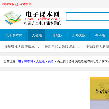
根据城市选择课本版本
电子课本网
人教版
苏教版
北师大版
教科版
按年级找人教版课本
按科目找人教版课本
按阶段找人教
当前位置：
电子课本网
>
人教版
>
英语
>
高三英语选修 英语语法与词汇电子课本目