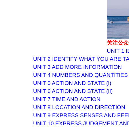
关注公众
UNIT 1 
UNIT 2 IDENTIFY WHAT YOU ARE T
UNIT 3 ADD MORE INFORMATION
UNIT 4 NUMBERS AND QUANTITIES
UNIT 5 ACTION AND STATE (I)
UNIT 6 ACTION AND STATE (II)
UNIT 7 TIME AND ACTION
UNIT 8 LOCATION AND DIRECTION
UNIT 9 EXPRESS SENSES AND FEE
UNIT 10 EXPRESS JUDGEMENT AN