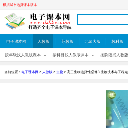
根据城市选择课本版本
电子课本网
人教版
苏教版
北师大版
教科版
按年级找人教版课本
按科目找人教版课本
按阶段找人教
当前位置：
电子课本网
>
人教版
>
生物
>
高三生物选择性必修3 生物技术与工程电