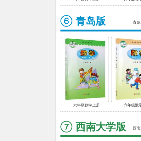
青岛版
青岛
六年级数学上册
六年级数
西南大学版
西南