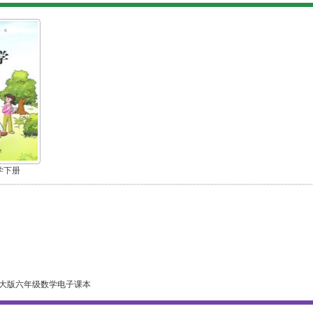
学下册
大版六年级数学电子课本