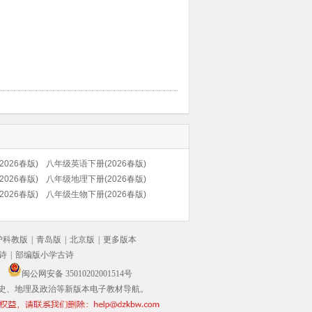
026春版)
八年级英语下册(2026春版)
026春版)
八年级地理下册(2026春版)
026春版)
(科普版)
八年级生物下册(2026春版)
沪科教版
|
青岛版
|
北京版
|
更多版本
诗
|
部编版小学古诗
闽公网安备 35010202001514号
史、地理及政治等新版本电子教材导航。