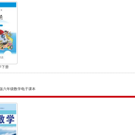
学下册
版六年级数学电子课本