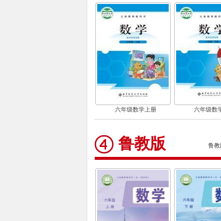
六年级数学上册
六年级数
鲁教版
鲁教