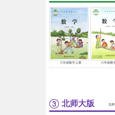
六年级数学上册
六年级数
北师大版
北师