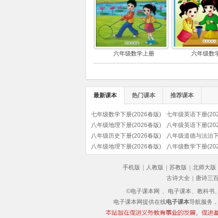
六年级数学上册
六年级数
最新课本
热门课本
推荐课本
七年级数学下册(2026春版)
七年级英语下册(202
八年级地理下册(2026春版)
八年级英语下册(202
八年级历史下册(2026春版)
八年级道德与法治
(部编版)
八年级地理下册(2026春版)
(2026春版)(部编版)
八年级数学下册(202
手机版
|
人教版
|
苏教版
|
北师大版
古诗大全
|
唐诗三
©电子课本网
、电子课本、教科书、教
电子课本网提供在线
电子课本
导航服务