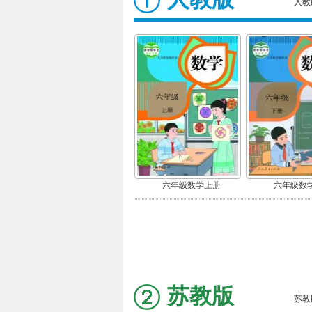
人教
六年级数学上册
六年级数
苏教版
苏教