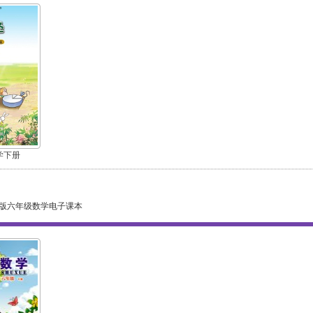
学下册
版六年级数学电子课本