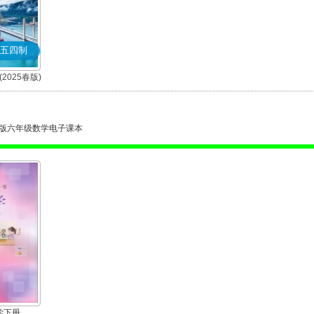
五四制
2025春版)
版六年级数学电子课本
学下册