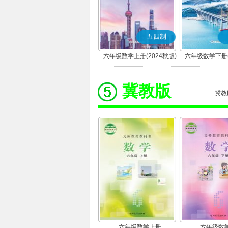
五四制
六年级数学上册(2024秋版)
六年级数学下册(
冀教版
冀教
六年级数学上册
六年级数