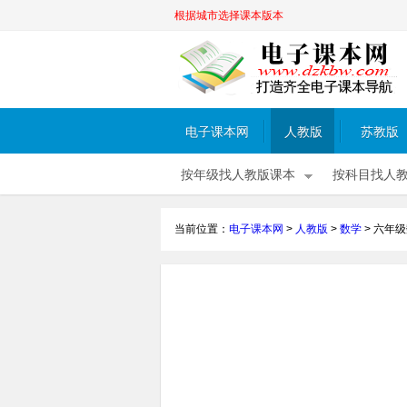
根据城市选择课本版本
电子课本网
人教版
苏教版
按年级找人教版课本
按科目找人
当前位置：
电子课本网
>
人教版
>
数学
>
六年级