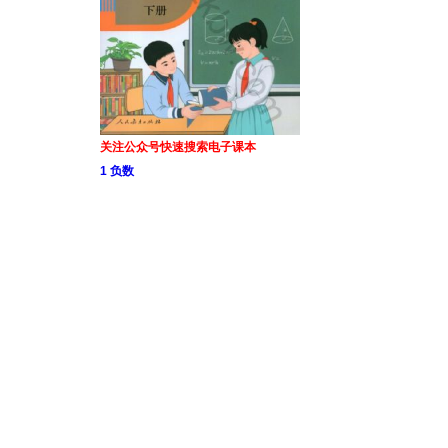
关注公众号快速搜索电子课本
1 负数