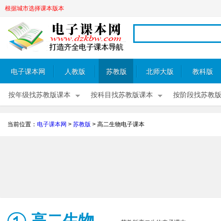
根据城市选择课本版本
电子课本网
人教版
苏教版
北师大版
教科版
按年级找苏教版课本
按科目找苏教版课本
按阶段找苏教
当前位置：
电子课本网
>
苏教版
>
高二生物电子课本
高二生物