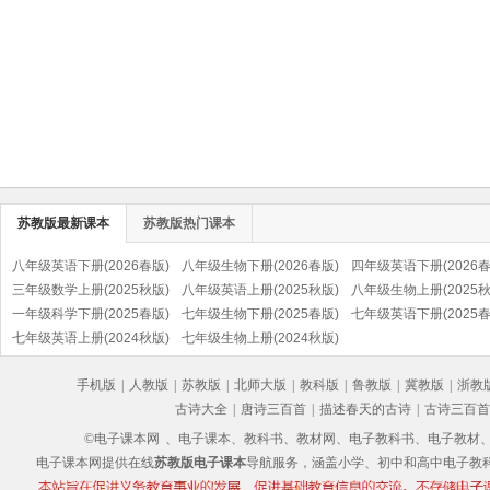
苏教版最新课本
苏教版热门课本
八年级英语下册(2026春版)
八年级生物下册(2026春版)
四年级英语下册(2026春
三年级数学上册(2025秋版)
八年级英语上册(2025秋版)
八年级生物上册(2025秋
一年级科学下册(2025春版)
七年级生物下册(2025春版)
七年级英语下册(2025春
七年级英语上册(2024秋版)
七年级生物上册(2024秋版)
手机版
|
人教版
|
苏教版
|
北师大版
|
教科版
|
鲁教版
|
冀教版
|
浙教
古诗大全
|
唐诗三百首
|
描述春天的古诗
|
古诗三百首
©电子课本网
、电子课本、教科书、教材网、电子教科书、电子教材、电子书
电子课本网提供在线
苏教版电子课本
导航服务，涵盖小学、初中和高中电子教