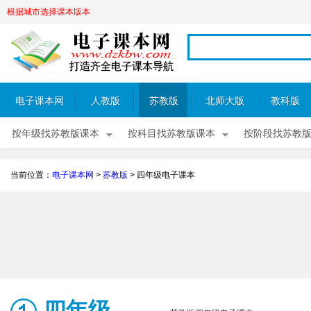
根据城市选择课本版本
电子课本网
人教版
苏教版
北师大版
教科版
按年级找苏教版课本
按科目找苏教版课本
按阶段找苏教
当前位置：
电子课本网
>
苏教版
>
四年级电子课本
四年级