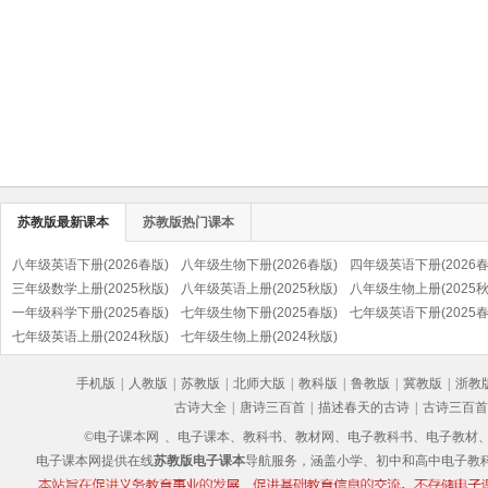
苏教版最新课本
苏教版热门课本
八年级英语下册(2026春版)
八年级生物下册(2026春版)
四年级英语下册(2026春
三年级数学上册(2025秋版)
八年级英语上册(2025秋版)
八年级生物上册(2025秋
一年级科学下册(2025春版)
七年级生物下册(2025春版)
七年级英语下册(2025春
七年级英语上册(2024秋版)
七年级生物上册(2024秋版)
手机版
|
人教版
|
苏教版
|
北师大版
|
教科版
|
鲁教版
|
冀教版
|
浙教
古诗大全
|
唐诗三百首
|
描述春天的古诗
|
古诗三百首
©电子课本网
、电子课本、教科书、教材网、电子教科书、电子教材、电子书
电子课本网提供在线
苏教版电子课本
导航服务，涵盖小学、初中和高中电子教