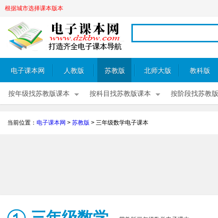
根据城市选择课本版本
电子课本网
人教版
苏教版
北师大版
教科版
按年级找苏教版课本
按科目找苏教版课本
按阶段找苏教
当前位置：
电子课本网
>
苏教版
>
三年级数学电子课本
三年级数学