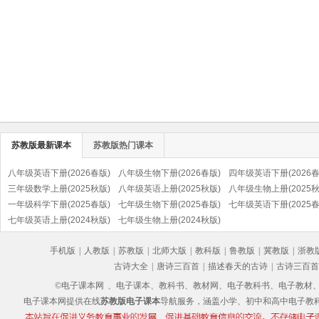
苏教版最新课本
苏教版热门课本
八年级英语下册(2026春版)
八年级生物下册(2026春版)
四年级英语下册(2026春
三年级数学上册(2025秋版)
八年级英语上册(2025秋版)
八年级生物上册(2025秋
一年级科学下册(2025春版)
七年级生物下册(2025春版)
七年级英语下册(2025春
七年级英语上册(2024秋版)
七年级生物上册(2024秋版)
手机版
|
人教版
|
苏教版
|
北师大版
|
教科版
|
鲁教版
|
冀教版
|
浙教
古诗大全
|
唐诗三百首
|
描述春天的古诗
|
古诗三百首
©电子课本网
、电子课本、教科书、教材网、电子教科书、电子教材、电子书
电子课本网提供在线
苏教版电子课本
导航服务，涵盖小学、初中和高中电子教