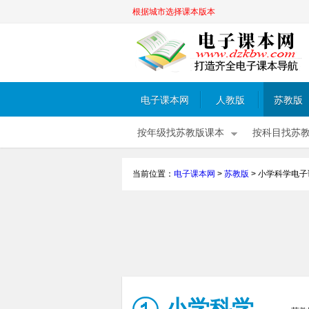
根据城市选择课本版本
电子课本网
人教版
苏教版
按年级找苏教版课本
按科目找苏
当前位置：
电子课本网
>
苏教版
>
小学科学电子
小学科学