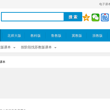
电子课
北师大版
教科版
鲁教版
冀教版
浙教版
教版课本
按阶段找苏教版课本
课本