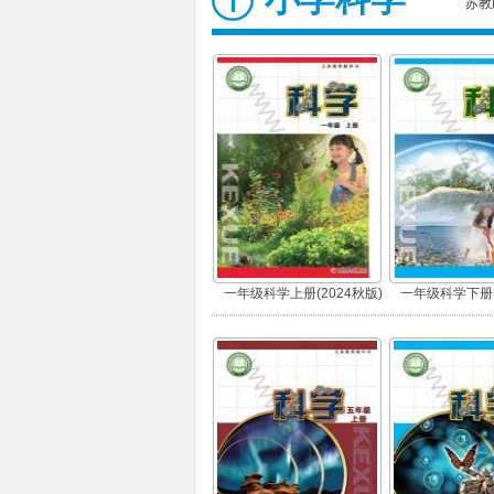
苏教
一年级科学上册(2024秋版)
一年级科学下册(