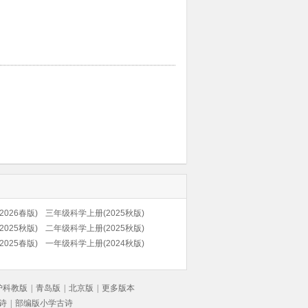
026春版)
三年级科学上册(2025秋版)
025秋版)
二年级科学上册(2025秋版)
025春版)
一年级科学上册(2024秋版)
沪科教版
|
青岛版
|
北京版
|
更多版本
诗
|
部编版小学古诗