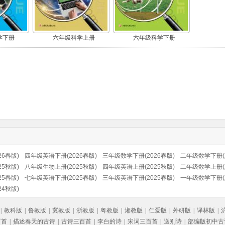
学下册
六年级科学上册
六年级科学下册
6春版)
四年级英语下册(2026春版)
三年级数学下册(2026春版)
二年级数学下册(2
5秋版)
八年级生物上册(2025秋版)
四年级英语上册(2025秋版)
二年级数学上册(2
5春版)
七年级英语下册(2025春版)
三年级英语下册(2025春版)
一年级数学下册(2
4秋版)
|
教科版
|
鲁教版
|
冀教版
|
浙教版
|
粤教版
|
湘教版
|
仁爱版
|
外研版
|
译林版
|
百首
|
描述春天的古诗
|
古诗三百首
|
李白的诗
|
宋词三百首
|
送别诗
|
部编版初中古