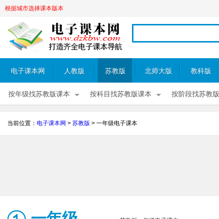
根据城市选择课本版本
电子课本网
人教版
苏教版
北师大版
教科版
按年级找苏教版课本
按科目找苏教版课本
按阶段找苏教
当前位置：
电子课本网
>
苏教版
>
一年级电子课本
一年级