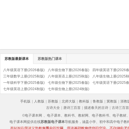
苏教版最新课本
苏教版热门课本
八年级英语下册(2026春版)
八年级生物下册(2026春版)
四年级英语下册(2026春
三年级数学上册(2025秋版)
八年级英语上册(2025秋版)
八年级生物上册(2025秋
一年级科学下册(2025春版)
七年级生物下册(2025春版)
七年级英语下册(2025春
七年级英语上册(2024秋版)
七年级生物上册(2024秋版)
手机版
|
人教版
|
苏教版
|
北师大版
|
教科版
|
鲁教版
|
冀教版
|
浙教
古诗大全
|
唐诗三百首
|
描述春天的古诗
|
古诗三百首
©电子课本网
、电子课本、教科书、教材网、电子教科书、电子教材、电子书
电子课本网提供在线
苏教版电子课本
导航服务，涵盖小学、初中和高中电子教