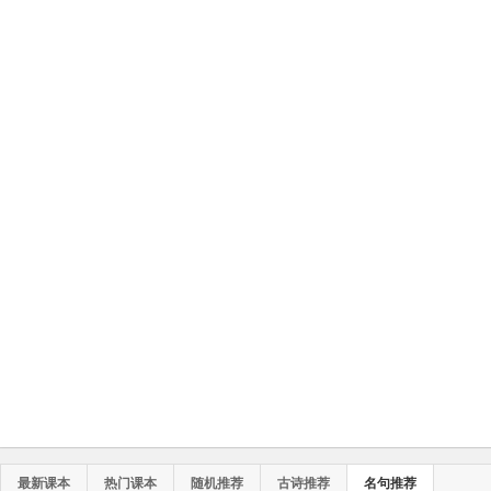
最新课本
热门课本
随机推荐
古诗推荐
名句推荐