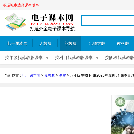
根据城市选择课本版本
电子课本网
人教版
苏教版
北师大版
教科版
按年级找苏教版课本
按科目找苏教版课本
按阶段找苏教
当前位置：
电子课本网
>
苏教版
>
生物
>
八年级生物下册(2026春版)电子课本目