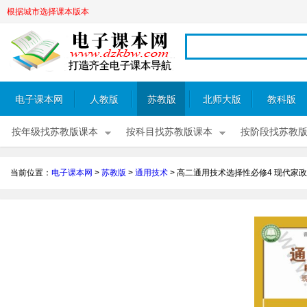
根据城市选择课本版本
电子课本网
人教版
苏教版
北师大版
教科版
按年级找苏教版课本
按科目找苏教版课本
按阶段找苏教
当前位置：
电子课本网
>
苏教版
>
通用技术
>
高二通用技术选择性必修4 现代家政