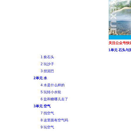
关注公众号快
1单元 石头与
1 捡石头
2 玩沙子
3 捏泥巴
2单元 水
4 水是什么样的
5 玩转小水轮
6 盐和糖哪儿去了
3单元 空气
7 找空气
8 这里面有空气吗
9 玩空气