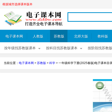
根据城市选择课本版本
电子课本网
人教版
苏教版
北师大版
教科版
按年级找苏教版课本
按科目找苏教版课本
按阶段找苏教
当前位置：
电子课本网
>
苏教版
>
科学
>
一年级科学下册(2025春版)电子课本目