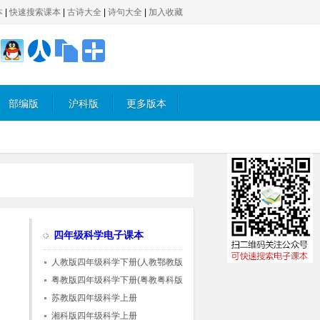
本
|
快速搜索课本
|
古诗大全
|
诗句大全
|
加入收藏
部编版
沪科版
更多版本
四年级科学电子课本
人教版四年级科学下册(人教鄂教版)
粤教版四年级科学下册(粤教粤科版)
苏教版四年级科学上册
湘科版四年级科学上册