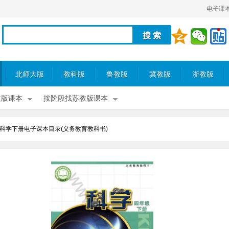
电子课
北师大版
教科版
鲁教版
冀教版
浙教版
教版课本
按阶段找苏教版课本
科学下册电子课本目录(义务教育教科书)