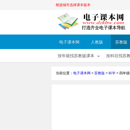
根据城市选择课本版本
电子课本网
人教版
苏教版
按年级找苏教版课本
按科目找苏
当前位置：
电子课本网
>
苏教版
>
科学
>
四年级