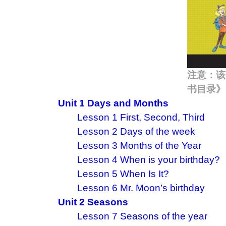
注意：该
书目录》
Unit 1 Days and Months
Lesson 1 First, Second, Third
Lesson 2 Days of the week
Lesson 3 Months of the Year
Lesson 4 When is your birthday?
Lesson 5 When Is It?
Lesson 6 Mr. Moon’s birthday
Unit 2 Seasons
Lesson 7 Seasons of the year