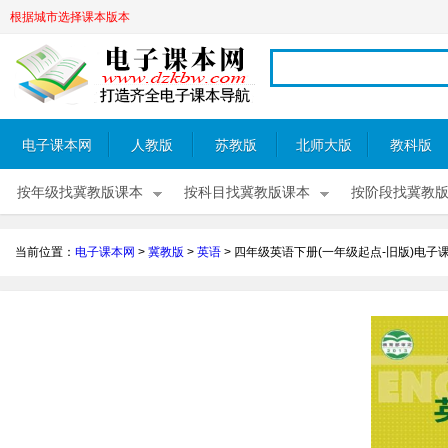
根据城市选择课本版本
电子课本网
人教版
苏教版
北师大版
教科版
按年级找冀教版课本
按科目找冀教版课本
按阶段找冀教
当前位置：
电子课本网
>
冀教版
>
英语
>
四年级英语下册(一年级起点-旧版)电子