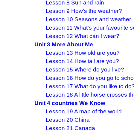
Lesson 8 Sun and rain
Lesson 9 How's the weather?
Lesson 10 Seasons and weather
Lesson 11 What's your favourite 
Lesson 12 What can I wear?
Unit 3 More About Me
Lesson 13 How old are you?
Lesson 14 How tall are you?
Lesson 15 Where do you live?
Lesson 16 How do you go to scho
Lesson 17 What do you like to do
Lesson 18 A little horse crosses th
Unit 4 countries We Know
Lesson 19 A map of the world
Lesson 20 China
Lesson 21 Canada