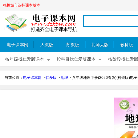
根据城市选择课本版本
电子课本网
人教版
苏教版
北师大版
教科版
按年级找仁爱版课本
按科目找仁爱版课本
按阶段找仁爱
当前位置：
电子课本网
>
仁爱版
>
地理
>
八年级地理下册(2026春版)(科普版)电