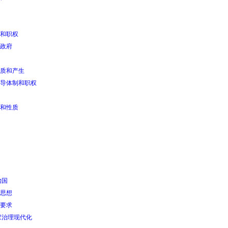
和职权
政府
质和产生
导体制和职权
和性质
治国
思想
要求
家治理现代化