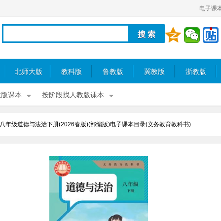
电子课
北师大版
教科版
鲁教版
冀教版
浙教版
教版课本
按阶段找人教版课本
八年级道德与法治下册(2026春版)(部编版)电子课本目录(义务教育教科书)