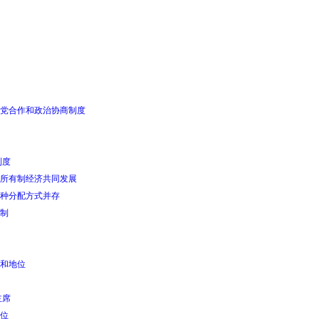
党合作和政治协商制度
制度
所有制经济共同发展
种分配方式并存
制
和地位
主席
位