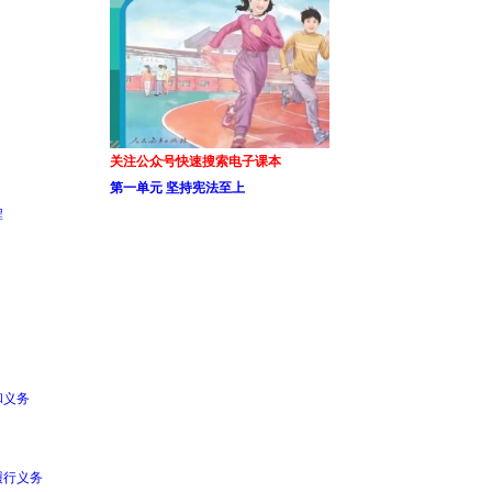
关注公众号快速搜索电子课本
第一单元 坚持宪法至上
程
和义务
履行义务