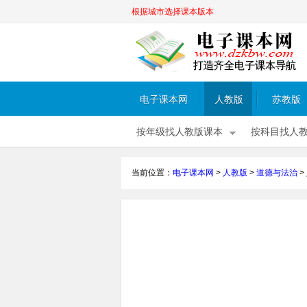
根据城市选择课本版本
电子课本网
人教版
苏教版
按年级找人教版课本
按科目找人
当前位置：
电子课本网
>
人教版
>
道德与法治
>