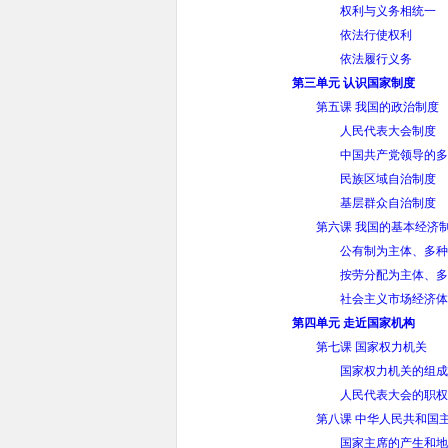
权利与义务相统一
依法行使权利
依法履行义务
第三单元 认识国家制度
第五课 我国的政治制度
人民代表大会制度
中国共产党领导的多
民族区域自治制度
基层群众自治制度
第六课 我国的基本经济
公有制为主体、多种
按劳分配为主体、多
社会主义市场经济体
第四单元 走近国家机构
第七课 国家权力机关
国家权力机关的组成
人民代表大会的职权
第八课 中华人民共和国
国家主席的产生和地