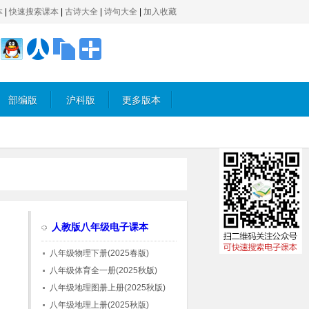
本
|
快速搜索课本
|
古诗大全
|
诗句大全
|
加入收藏
部编版
沪科版
更多版本
人教版八年级电子课本
八年级物理下册(2025春版)
八年级体育全一册(2025秋版)
八年级地理图册上册(2025秋版)
八年级地理上册(2025秋版)