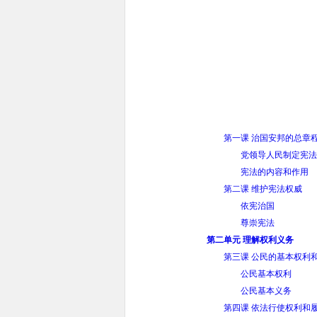
第一课 治国安邦的总章
党领导人民制定宪法
宪法的内容和作用
第二课 维护宪法权威
依宪治国
尊崇宪法
第二单元 理解权利义务
第三课 公民的基本权利
公民基本权利
公民基本义务
第四课 依法行使权利和