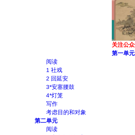
关注公众
第一单元
阅读
1 社戏
2 回延安
3*安塞腰鼓
4*灯笼
写作
考虑目的和对象
第二单元
阅读