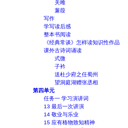
关雎
蒹葭
写作
学写读后感
整本书阅读
《经典常谈》怎样读知识性作品
课外古诗词诵读
式微
子衿
送杜少府之任蜀州
望洞庭湖赠张丞相
第四单元
任务一 学习演讲词
13 最后一次讲演
14 敬业与乐业
15 应有格物致知精神