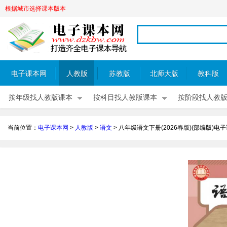
根据城市选择课本版本
电子课本网
人教版
苏教版
北师大版
教科版
按年级找人教版课本
按科目找人教版课本
按阶段找人教
当前位置：
电子课本网
>
人教版
>
语文
>
八年级语文下册(2026春版)(部编版)电