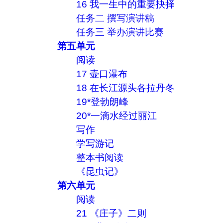
16 我一生中的重要抉择
任务二 撰写演讲稿
任务三 举办演讲比赛
第五单元
阅读
17 壶口瀑布
18 在长江源头各拉丹冬
19*登勃朗峰
20*一滴水经过丽江
写作
学写游记
整本书阅读
《昆虫记》
第六单元
阅读
21 《庄子》二则