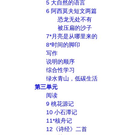
5 大自然的语言
6 阿西莫夫短文两篇
恐龙无处不有
被压扁的沙子
7*月亮是从哪里来的
8*时间的脚印
写作
说明的顺序
综合性学习
绿水青山，低碳生活
第三单元
阅读
9 桃花源记
10 小石潭记
11*核舟记
12《诗经》二首