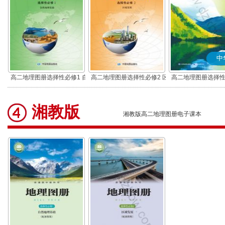
中
高二地理图册选择性必修1 自
高二地理图册选择性必修2 区
高二地理图册选择性
然地理基础
域发展
然地理基础(中
湘教版
湘教版高二地理图册电子课本