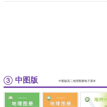
然地理基础
域发展
中图版
中图版高二地理图册电子课本