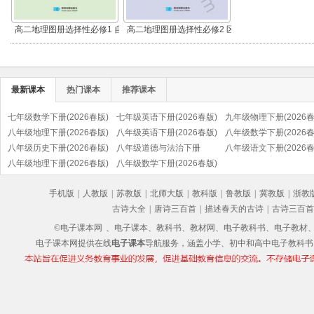
高二地理图册选择性必修1 自
高二地理图册选择性必修2 区
然地理基础
域发展
最新课本
热门课本
推荐课本
七年级数学下册(2026春版)
七年级英语下册(2026春版)
九年级物理下册(2026春
八年级地理下册(2026春版)
八年级英语下册(2026春版)
八年级数学下册(2026春
八年级历史下册(2026春版)
八年级道德与法治下册
八年级语文下册(2026春
(部编版)
八年级地理下册(2026春版)
(2026春版)(部编版)
八年级数学下册(2026春版)
(部编版)
手机版
|
人教版
|
苏教版
|
北师大版
|
教科版
|
鲁教版
|
冀教版
|
浙教
古诗大全
|
唐诗三百首
|
描述春天的古诗
|
古诗三百首
©电子课本网
、电子课本、教科书、教材网、电子教科书、电子教材、电子书
电子课本网提供在线
电子课本
导航服务，涵盖小学、初中和高中电子教科书