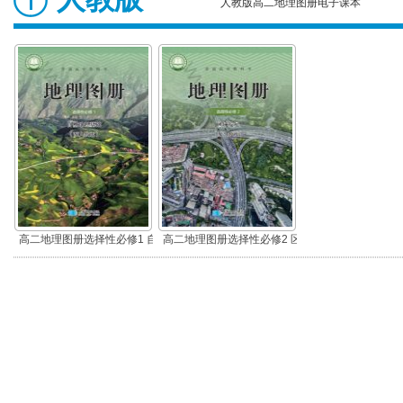
人教版高二地理图册电子课本
高二地理图册选择性必修1 自
高二地理图册选择性必修2 区
然地理基础
域发展