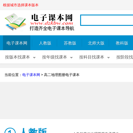
根据城市选择课本版本
电子课本网
人教版
苏教版
北师大版
教科版
按版本找课本
按年级找课本
按科目找课本
按阶段找
当前位置：
电子课本网
>
高二地理图册电子课本
人教版